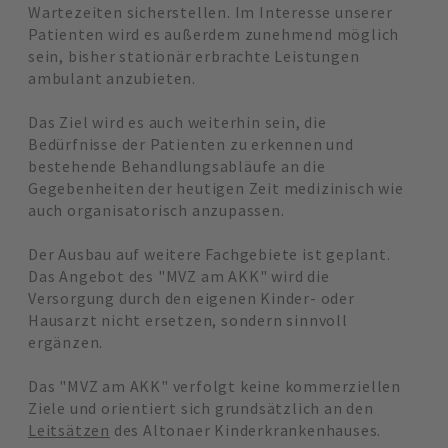
Wartezeiten sicherstellen. Im Interesse unserer
Patienten wird es außerdem zunehmend möglich
sein, bisher stationär erbrachte Leistungen
ambulant anzubieten.
Das Ziel wird es auch weiterhin sein, die
Bedürfnisse der Patienten zu erkennen und
bestehende Behandlungsabläufe an die
Gegebenheiten der heutigen Zeit medizinisch wie
auch organisatorisch anzupassen.
Der Ausbau auf weitere Fachgebiete ist geplant.
Das Angebot des "MVZ am AKK" wird die
Versorgung durch den eigenen Kinder- oder
Hausarzt nicht ersetzen, sondern sinnvoll
ergänzen.
Das "MVZ am AKK" verfolgt keine kommerziellen
Ziele und orientiert sich grundsätzlich an den
Leitsätzen
des Altonaer Kinderkrankenhauses.