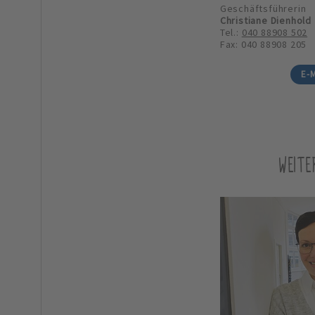
Geschäftsführerin
Christiane Dienhold
Tel.:
040 88908 502
Fax: 040 88908 205
E-M
WEITE