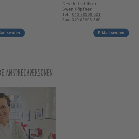
Geschäftsführer
Swen Höpfner
Tel.:
040 88908 521
Fax: 040 88908 560
ail senden
E-Mail senden
RE ANSPRECHPERSONEN