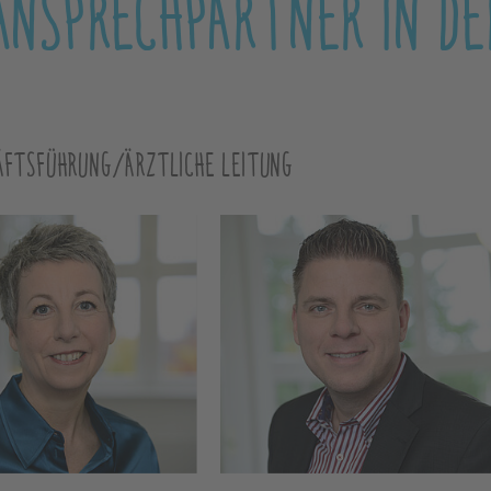
ANSPRECHPARTNER IN D
ÄFTSFÜHRUNG/ÄRZTLICHE LEITUNG