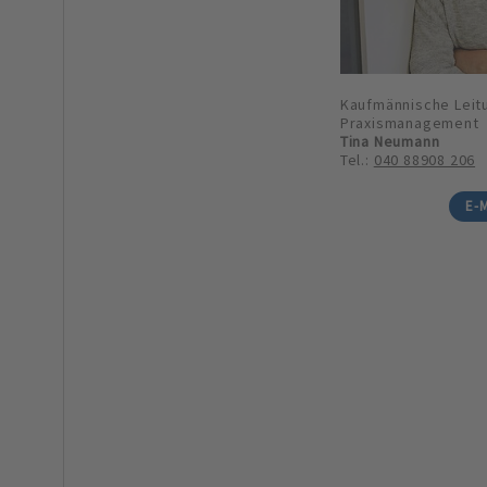
Kaufmännische Leit
Praxismanagement
Tina Neumann
Tel.:
040 88908 206
E-M